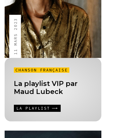
11 MARS 2023
CHANSON FRANÇAISE
La playlist VIP par
Maud Lubeck
LA PLAYLIST