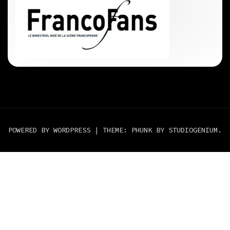
POWERED BY WORDPRESS
|
THEME: PHUNK BY
STUDIOGENIUM
.