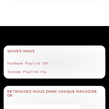
SUIVEZ-NOUS
Facebook Playlist VIP
Youtube Playlist Vip
RETROUVEZ-NOUS DANS CHAQUE MAGAZINE
DE