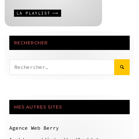
LA PLAYLIST
RECHERCHER
Rechercher :
MES AUTRES SITES
Agence Web Berry