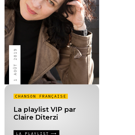
1 AOÛT 2019
CHANSON FRANÇAISE
La playlist VIP par
Claire Diterzi
LA PLAYLIST