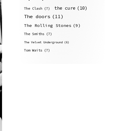
the cure
(10)
The Clash
(7)
The doors
(11)
The Rolling Stones
(9)
The Smiths
(7)
The Velvet Underground
(6)
Tom Waits
(7)