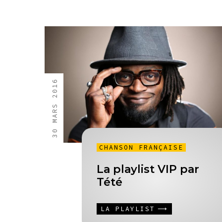
30 MARS 2016
CHANSON FRANÇAISE
La playlist VIP par
Tété
LA PLAYLIST