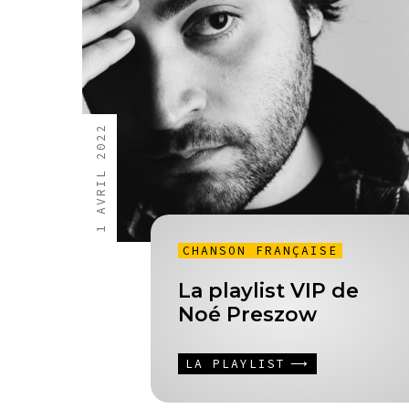
1 AVRIL 2022
CHANSON FRANÇAISE
La playlist VIP de
Noé Preszow
LA PLAYLIST