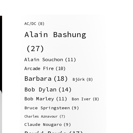
AC/DC
(8)
Alain Bashung
(27)
Alain Souchon
(11)
Arcade Fire
(10)
Barbara
(18)
Björk
(8)
Bob Dylan
(14)
Bob Marley
(11)
Bon Iver
(8)
Bruce Springsteen
(9)
Charles Aznavour
(7)
Claude Nougaro
(9)