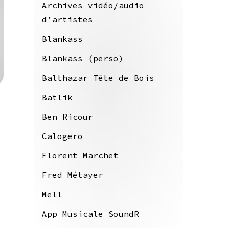
Archives vidéo/audio
d’artistes
Blankass
Blankass (perso)
Balthazar Tête de Bois
Batlik
Ben Ricour
Calogero
Florent Marchet
Fred Métayer
Mell
App Musicale SoundR