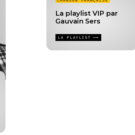
CHANSON FRANÇAISE
La playlist VIP par
Gauvain Sers
LA PLAYLIST