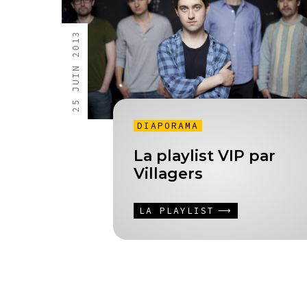
25 JUIN 2013
DIAPORAMA
La playlist VIP par
Villagers
LA PLAYLIST