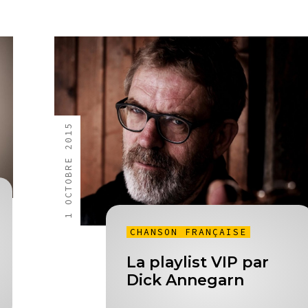
1 OCTOBRE 2015
CHANSON FRANÇAISE
La playlist VIP par
Dick Annegarn