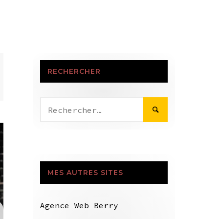
RECHERCHER
Rechercher :
MES AUTRES SITES
Agence Web Berry