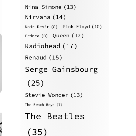
Nina Simone
(13)
Nirvana
(14)
Pink Floyd
(10)
Noir Desir
(8)
Queen
(12)
Prince
(8)
Radiohead
(17)
Renaud
(15)
Serge Gainsbourg
(25)
Stevie Wonder
(13)
The Beach Boys
(7)
The Beatles
(35)