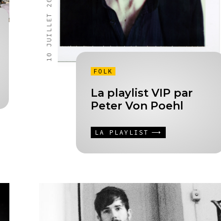
10 JUILLET 2013
FOLK
La playlist VIP par
Peter Von Poehl
LA PLAYLIST