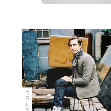
29 AOÛT 2013