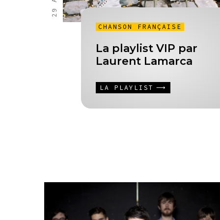
CHANSON FRANÇAISE
La playlist VIP par
Laurent Lamarca
LA PLAYLIST