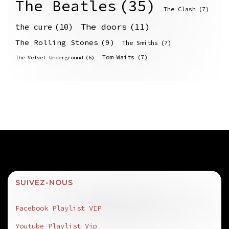
The Beatles
(35)
The Clash
(7)
The doors
(11)
the cure
(10)
The Rolling Stones
(9)
The Smiths
(7)
Tom Waits
(7)
The Velvet Underground
(6)
SUIVEZ-NOUS
Facebook Playlist VIP
Youtube Playlist Vip