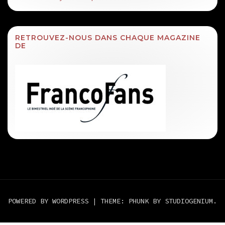
RETROUVEZ-NOUS DANS CHAQUE MAGAZINE
DE
POWERED BY WORDPRESS
|
THEME: PHUNK BY
STUDIOGENIUM
.