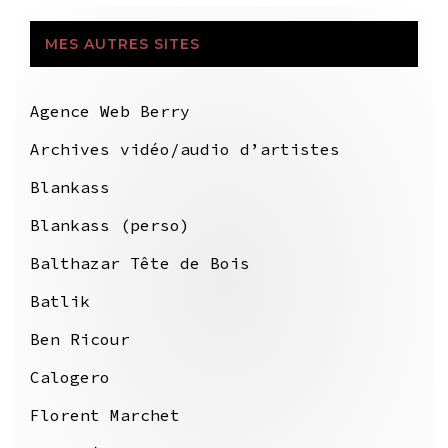
MES AUTRES SITES
Agence Web Berry
Archives vidéo/audio d’artistes
Blankass
Blankass (perso)
Balthazar Tête de Bois
Batlik
Ben Ricour
Calogero
Florent Marchet