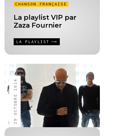
CHANSON FRANÇAISE
La playlist VIP par
Zaza Fournier
LA PLAYLIST
29 OCTOBRE 2014