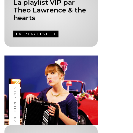
La playlist VIP par
Theo Lawrence & the
hearts
LA PLAYLIST
28 JUIN 2015