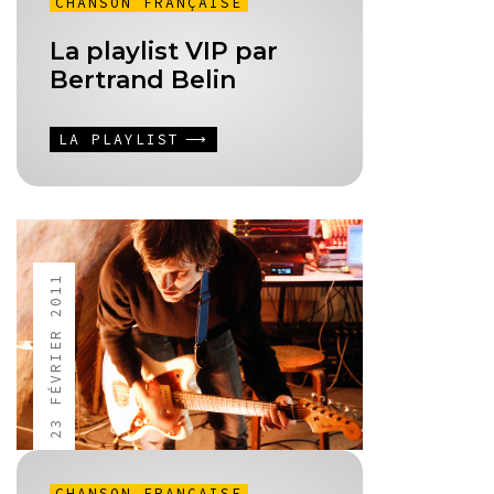
CHANSON FRANÇAISE
La playlist VIP par
Bertrand Belin
LA PLAYLIST
23 FÉVRIER 2011
CHANSON FRANÇAISE