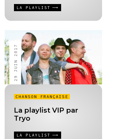
LA PLAYLIST
29 JUIN 2017
CHANSON FRANÇAISE
La playlist VIP par
Tryo
LA PLAYLIST