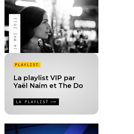
14 MAI 2011
PLAYLIST
La playlist VIP par
Yaël Naim et The Do
LA PLAYLIST