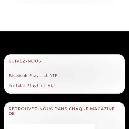
SUIVEZ-NOUS
Facebook Playlist VIP
Youtube Playlist Vip
RETROUVEZ-NOUS DANS CHAQUE MAGAZINE
DE