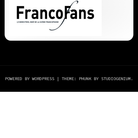
POWERED BY WORDPRESS
|
THEME: PHUNK BY
STUDIOGENIUM
.