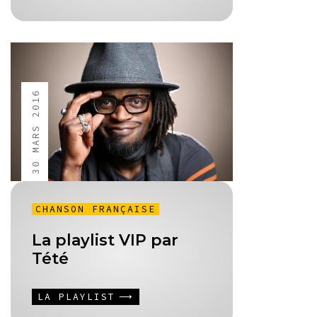
30 MARS 2016
CHANSON FRANÇAISE
La playlist VIP par
Tété
LA PLAYLIST