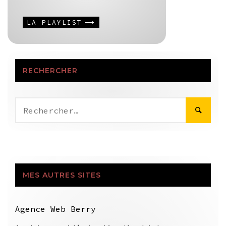
LA PLAYLIST
RECHERCHER
Rechercher :
MES AUTRES SITES
Agence Web Berry