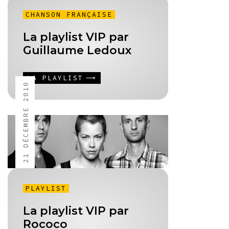
CHANSON FRANÇAISE
La playlist VIP par
Guillaume Ledoux
LA PLAYLIST
21 DÉCEMBRE 2010
PLAYLIST
La playlist VIP par
Rococo