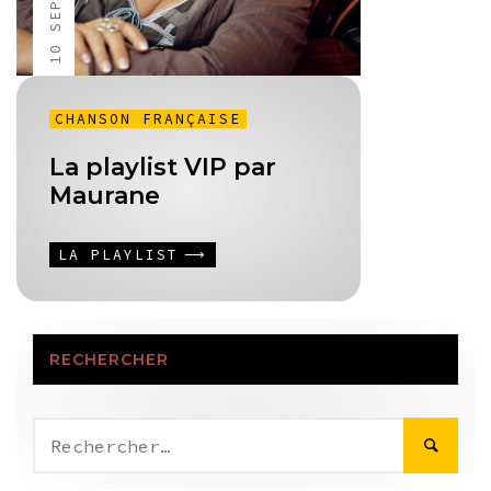
CHANSON FRANÇAISE
La playlist VIP par
Maurane
LA PLAYLIST
RECHERCHER
Rechercher :