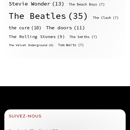
Stevie Wonder
(13)
The Beach Boys
(7)
The Beatles
(35)
The Clash
(7)
The doors
(11)
the cure
(10)
The Rolling Stones
(9)
The Smiths
(7)
Tom Waits
(7)
The Velvet Underground
(6)
SUIVEZ-NOUS