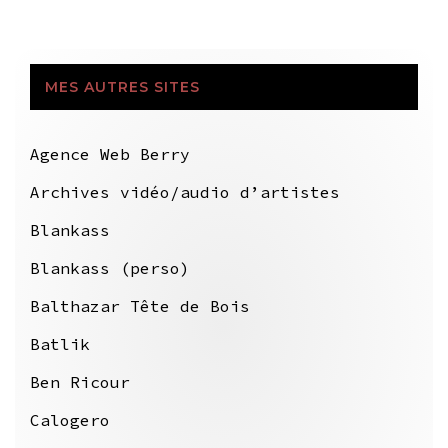
MES AUTRES SITES
Agence Web Berry
Archives vidéo/audio d’artistes
Blankass
Blankass (perso)
Balthazar Tête de Bois
Batlik
Ben Ricour
Calogero