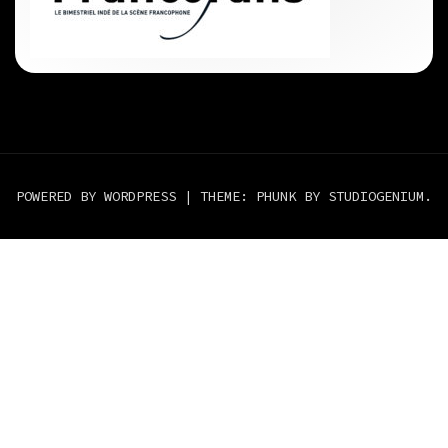
POWERED BY WORDPRESS
|
THEME: PHUNK BY
STUDIOGENIUM
.