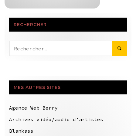
RECHERCHER
Rechercher :
MES AUTRES SITES
Agence Web Berry
Archives vidéo/audio d’artistes
Blankass