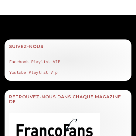
SUIVEZ-NOUS
Facebook Playlist VIP
Youtube Playlist Vip
RETROUVEZ-NOUS DANS CHAQUE MAGAZINE
DE