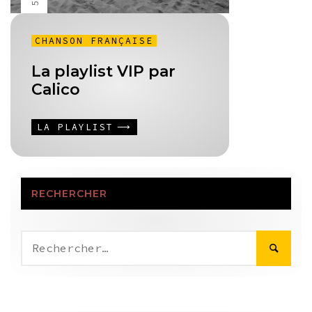
CHANSON FRANÇAISE
La playlist VIP par
Calico
LA PLAYLIST
RECHERCHER
Rechercher :