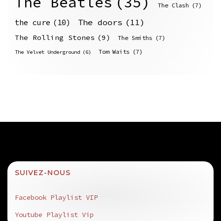
The Beatles
(35)
The Clash
(7)
The doors
(11)
the cure
(10)
The Rolling Stones
(9)
The Smiths
(7)
Tom Waits
(7)
The Velvet Underground
(6)
SUIVEZ-NOUS
Facebook Playlist VIP
Youtube Playlist Vip