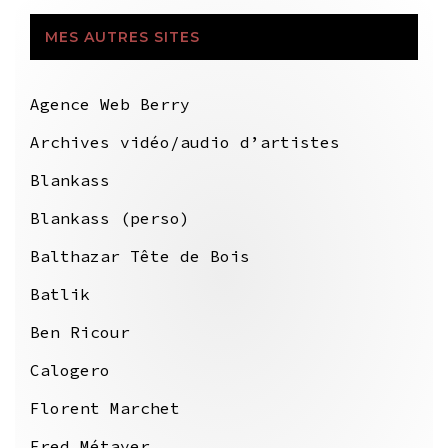
MES AUTRES SITES
Agence Web Berry
Archives vidéo/audio d’artistes
Blankass
Blankass (perso)
Balthazar Tête de Bois
Batlik
Ben Ricour
Calogero
Florent Marchet
Fred Métayer