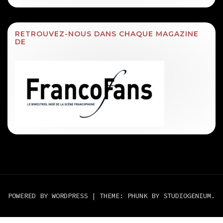
RETROUVEZ-NOUS DANS CHAQUE MAGAZINE
DE
POWERED BY WORDPRESS
|
THEME: PHUNK BY
STUDIOGENIUM
.