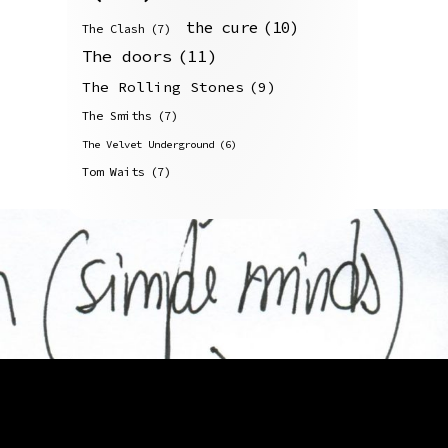
the cure
(10)
The Clash
(7)
The doors
(11)
The Rolling Stones
(9)
The Smiths
(7)
The Velvet Underground
(6)
Tom Waits
(7)