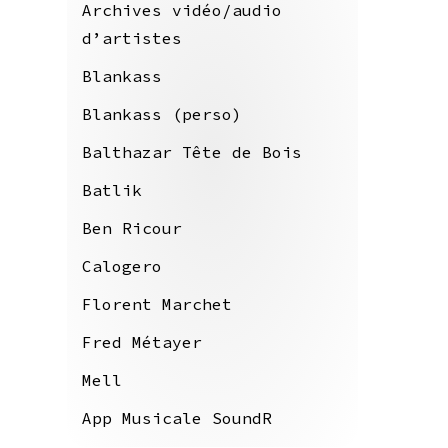
Archives vidéo/audio
d’artistes
Blankass
Blankass (perso)
Balthazar Tête de Bois
Batlik
Ben Ricour
Calogero
Florent Marchet
Fred Métayer
Mell
App Musicale SoundR