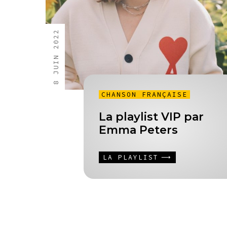
8 JUIN 2022
CHANSON FRANÇAISE
La playlist VIP par
Emma Peters
LA PLAYLIST