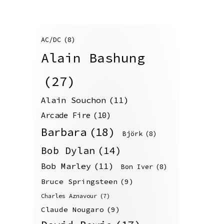
AC/DC
(8)
Alain Bashung
(27)
Alain Souchon
(11)
Arcade Fire
(10)
Barbara
(18)
Björk
(8)
Bob Dylan
(14)
Bob Marley
(11)
Bon Iver
(8)
Bruce Springsteen
(9)
Charles Aznavour
(7)
Claude Nougaro
(9)