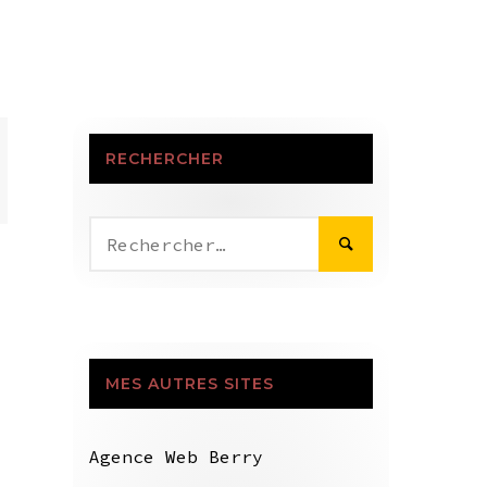
RECHERCHER
Rechercher :
MES AUTRES SITES
Agence Web Berry