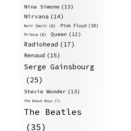
Nina Simone
(13)
Nirvana
(14)
Pink Floyd
(10)
Noir Desir
(8)
Queen
(12)
Prince
(8)
Radiohead
(17)
Renaud
(15)
Serge Gainsbourg
(25)
Stevie Wonder
(13)
The Beach Boys
(7)
The Beatles
(35)