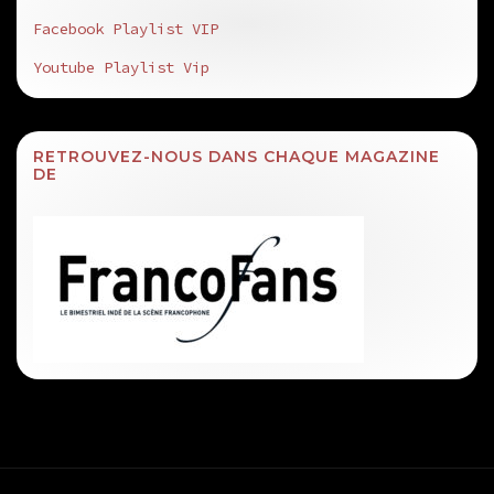
Facebook Playlist VIP
Youtube Playlist Vip
RETROUVEZ-NOUS DANS CHAQUE MAGAZINE
DE