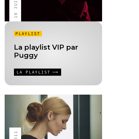
PLAYLIST
La playlist VIP par
Puggy
LA PLAYLIST