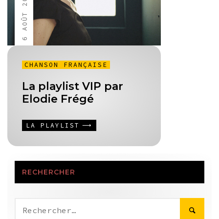
6 AOÛT 2011
CHANSON FRANÇAISE
La playlist VIP par
Elodie Frégé
LA PLAYLIST
RECHERCHER
Rechercher :