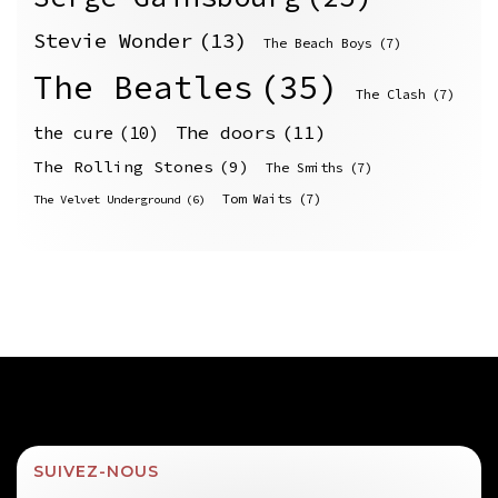
Stevie Wonder
(13)
The Beach Boys
(7)
The Beatles
(35)
The Clash
(7)
The doors
(11)
the cure
(10)
The Rolling Stones
(9)
The Smiths
(7)
Tom Waits
(7)
The Velvet Underground
(6)
SUIVEZ-NOUS