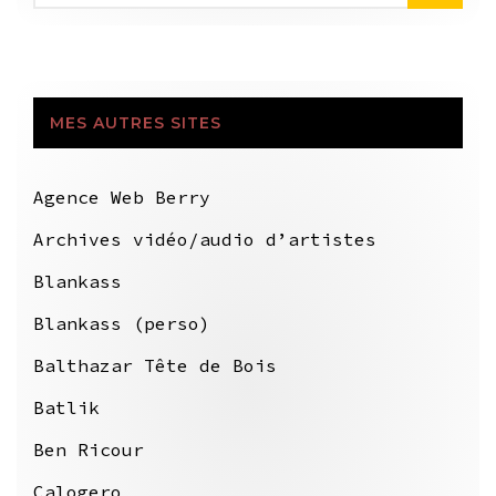
MES AUTRES SITES
Agence Web Berry
Archives vidéo/audio d’artistes
Blankass
Blankass (perso)
Balthazar Tête de Bois
Batlik
Ben Ricour
Calogero