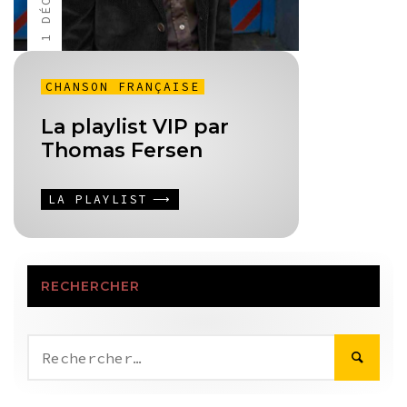
CHANSON FRANÇAISE
La playlist VIP par
Thomas Fersen
LA PLAYLIST
RECHERCHER
Rechercher :