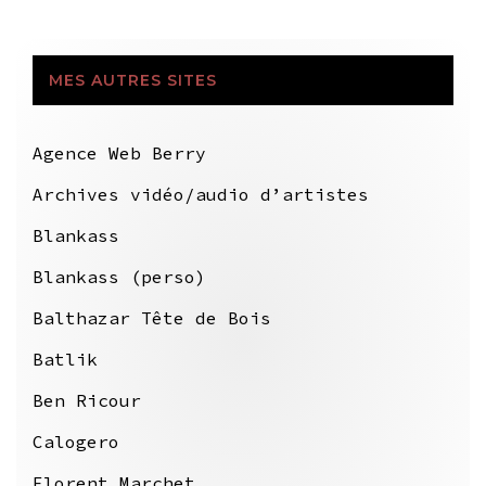
MES AUTRES SITES
Agence Web Berry
Archives vidéo/audio d’artistes
Blankass
Blankass (perso)
Balthazar Tête de Bois
Batlik
Ben Ricour
Calogero
Florent Marchet