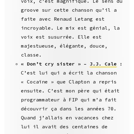
voix, c’est magnifique. Le sens du
groove sur cette chanson qu’il a
faite avec Renaud Letang est
incroyable. Le mix est génial, la
voix est susurrée. Elle est
majestueuse, élégante, douce,
classe.
« Don’t cry sister » –
J.J. Cale
:
C’est lui qui a écrit la chanson
« Cocaïne » que Clapton a repris
ensuite. C’est mon père qui était
programmateur à FIP qui m’a fait
découvrir ça dans les années 70.
Quand j’allais en vacances chez
lui il avait des centaines de