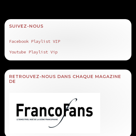
SUIVEZ-NOUS
Facebook Playlist VIP
Youtube Playlist Vip
RETROUVEZ-NOUS DANS CHAQUE MAGAZINE
DE