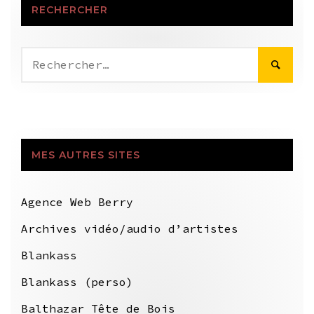
RECHERCHER
Rechercher :
MES AUTRES SITES
Agence Web Berry
Archives vidéo/audio d’artistes
Blankass
Blankass (perso)
Balthazar Tête de Bois