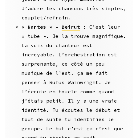
J’adore les chansons très simples,
couplet/refrain.
« Nantes » –
Beirut
: C’est leur
« tube ». Je la trouve magnifique.
La voix du chanteur est
incroyable. L’orchestration est
surprenante, ce côté un peu
musique de l’est. ça me fait
penser à Rufus Wainwright. Je
l’écoute en boucle comme quand
j’étais petit. Il y a une vraie
identité. Tu écoutes le début et
tout de suite tu identifies le
groupe. Le but c’est ça c’est que
quand tu chantes ce soit