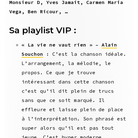
Monsieur D, Yves Jamait, Carmen Maria
Vega, Ben Ricour, …
Sa playlist VIP :
« La vie ne vaut rien » –
Alain
Souchon
: C’est la chanson idéale.
L’arrangement, la mélodie, le
propos. Ce que je trouve
intéressant dans cette chanson
c’est qu’il dit plein de trucs
sans que ce soit marqué. Il
effleure et laisse plein de place
à l’interprétation. Son phrasé est
super alors qu’il est pas tout
jeune. C’est hyper moderne.