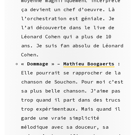
moyenne magnifiquement interprété
ça devient un chef d’oeuvre. Là
l’orchestration est géniale. Je
l’ai découverte dans le live de
Léonard Cohen qui a plus de 10
ans. Je suis fan absolu de Léonard
Cohen.
« Dommage » –
Mathieu Boogaerts
:
Elle pourrait se rapprocher de la
chanson de Souchon. Pour moi c’est
sa plus belle chanson. J’aime pas
trop quand il part dans des trucs
trop expérimentaux. Mais quand il
garde une vraie simplicité
mélodique avec sa douceur, sa