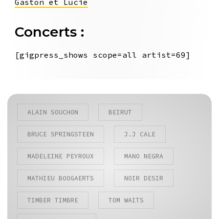
Gaston et Lucie
Concerts :
[gigpress_shows scope=all artist=69]
ALAIN SOUCHON
BEIRUT
BRUCE SPRINGSTEEN
J.J CALE
MADELEINE PEYROUX
MANO NEGRA
MATHIEU BOOGAERTS
NOIR DESIR
TIMBER TIMBRE
TOM WAITS