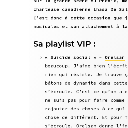
sur la grande scène du Phénix, ma
chanteuse canadienne Lhasa De Sal
C’est donc à cette occasion que j
musicales et son attachement à la
Sa playlist VIP :
« Suicide social » –
Orelsan
:
beaucoup. J’aime bien l’écrit
rien qui résiste. Je trouve ç
bâtons de dynamite dans cette
s’écroule. C’est ce qu’on a e
ne suis pas pour faire comme 
rajouter des choses à ce qui 
chose de différent. Et pour f
s’écroule. Orelsan donne l’im