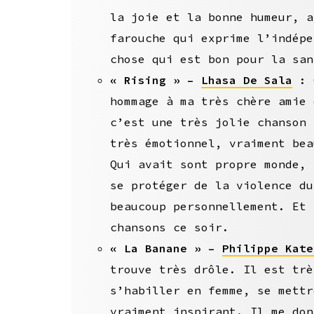
la joie et la bonne humeur, a
farouche qui exprime l’indépe
chose qui est bon pour la san
« Rising » –
Lhasa De Sala
: O
hommage à ma très chère amie 
c’est une très jolie chanson 
très émotionnel, vraiment bea
Qui avait sont propre monde, 
se protéger de la violence du
beaucoup personnellement. Et 
chansons ce soir.
« La Banane » –
Philippe Kate
trouve très drôle. Il est trè
s’habiller en femme, se mettr
vraiment inspirant. Il me don