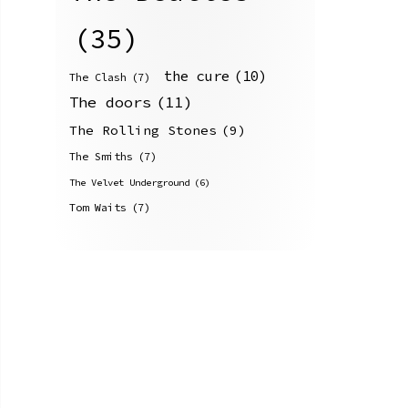
(35)
the cure
(10)
The Clash
(7)
The doors
(11)
The Rolling Stones
(9)
The Smiths
(7)
The Velvet Underground
(6)
Tom Waits
(7)