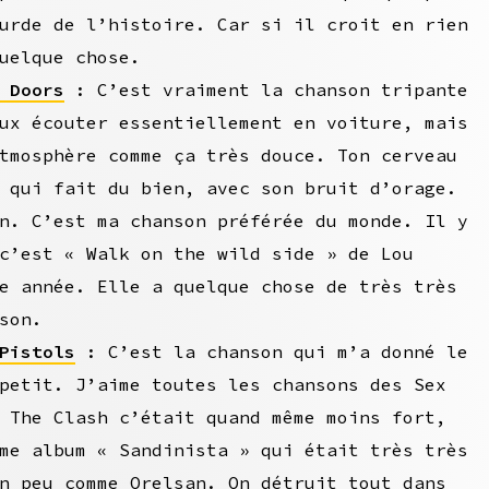
urde de l’histoire. Car si il croit en rien
uelque chose.
 Doors
: C’est vraiment la chanson tripante
ux écouter essentiellement en voiture, mais
tmosphère comme ça très douce. Ton cerveau
 qui fait du bien, avec son bruit d’orage.
n. C’est ma chanson préférée du monde. Il y
c’est « Walk on the wild side » de Lou
e année. Elle a quelque chose de très très
son.
Pistols
: C’est la chanson qui m’a donné le
petit. J’aime toutes les chansons des Sex
 The Clash c’était quand même moins fort,
me album « Sandinista » qui était très très
n peu comme Orelsan. On détruit tout dans