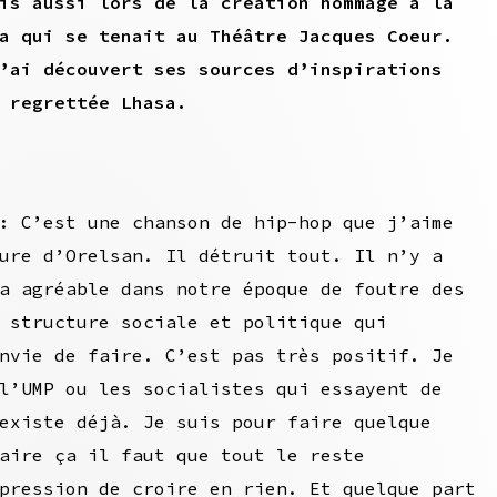
is aussi lors de la création hommage à la
a qui se tenait au Théâtre Jacques Coeur.
’ai découvert ses sources d’inspirations
 regrettée Lhasa.
 C’est une chanson de hip-hop que j’aime
ure d’Orelsan. Il détruit tout. Il n’y a
a agréable dans notre époque de foutre des
 structure sociale et politique qui
nvie de faire. C’est pas très positif. Je
l’UMP ou les socialistes qui essayent de
existe déjà. Je suis pour faire quelque
aire ça il faut que tout le reste
pression de croire en rien. Et quelque part