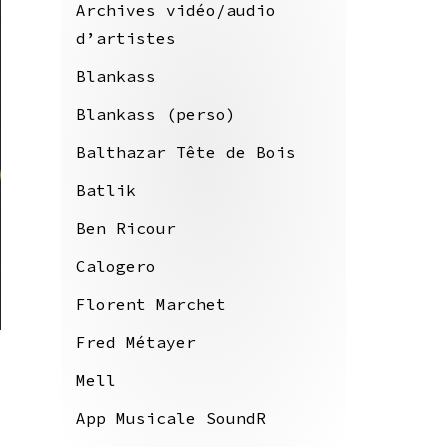
Archives vidéo/audio
d’artistes
Blankass
Blankass (perso)
Balthazar Tête de Bois
Batlik
Ben Ricour
Calogero
Florent Marchet
Fred Métayer
Mell
App Musicale SoundR