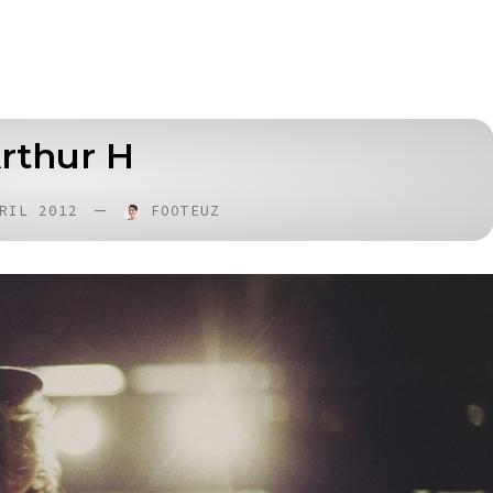
Arthur H
—
RIL 2012
FOOTEUZ