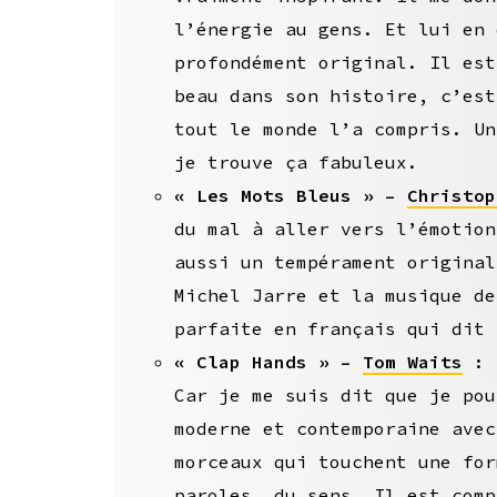
l’énergie au gens. Et lui en 
profondément original. Il est
beau dans son histoire, c’est
tout le monde l’a compris. Un
je trouve ça fabuleux.
« Les Mots Bleus » –
Christop
du mal à aller vers l’émotion
aussi un tempérament original
Michel Jarre et la musique de
parfaite en français qui dit 
« Clap Hands » –
Tom Waits
: T
Car je me suis dit que je pou
moderne et contemporaine avec
morceaux qui touchent une for
paroles, du sens. Il est comp