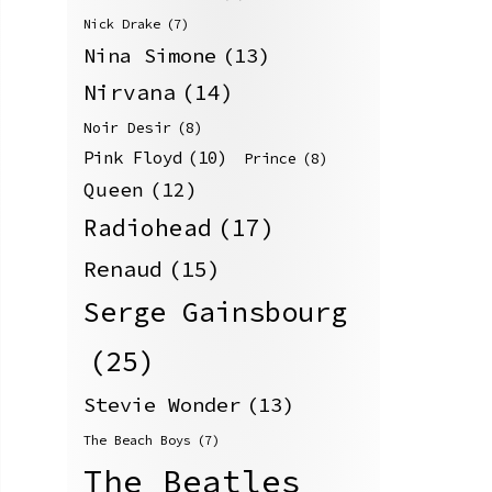
Nick Drake
(7)
Nina Simone
(13)
Nirvana
(14)
Noir Desir
(8)
Pink Floyd
(10)
Prince
(8)
Queen
(12)
Radiohead
(17)
Renaud
(15)
Serge Gainsbourg
(25)
Stevie Wonder
(13)
The Beach Boys
(7)
The Beatles