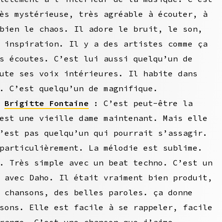
ès mystérieuse, très agréable à écouter, à
bien le chaos. Il adore le bruit, le son,
 inspiration. Il y a des artistes comme ça
s écoutes. C’est lui aussi quelqu’un de
ute ses voix intérieures. Il habite dans
. C’est quelqu’un de magnifique.
–
Brigitte Fontaine
: C’est peut-être la
est une vieille dame maintenant. Mais elle
’est pas quelqu’un qui pourrait s’assagir.
particulièrement. La mélodie est sublime.
. Très simple avec un beat techno. C’est un
 avec Daho. Il était vraiment bien produit,
 chansons, des belles paroles. ça donne
sons. Elle est facile à se rappeler, facile