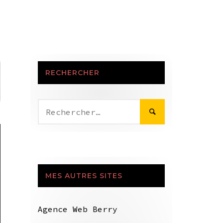
RECHERCHER
Rechercher :
MES AUTRES SITES
Agence Web Berry