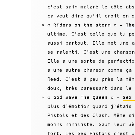
c’est sain malgré le côté abs
ça veut dire qu’il croit en q
« Riders on the storm » –
The
ultime. C’est celle que tu pe
aussi partout. Elle met une a
se ralenti. C’est une chanson
Elle a une sorte de perfectio
a une autre chanson comme ça 
Reed. C’est à peu près la mêm
doux, très caressant dans le 
« God Save The Queen » –
Sex 
plus d’émotion quand j’étais 
Pistols et des Clash. Même si
moins nihiliste. Sauf leur 3è
fort. Les Sex Pistols c’est u