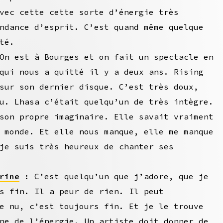
vec cette cette sorte d’énergie très
ndance d’esprit. C’est quand même quelque
té.
n est à Bourges et on fait un spectacle en
qui nous a quitté il y a deux ans. Rising
sur son dernier disque. C’est très doux,
u. Lhasa c’était quelqu’un de très intègre.
son propre imaginaire. Elle savait vraiment
 monde. Et elle nous manque, elle me manque
je suis très heureux de chanter ses
rine
: C’est quelqu’un que j’adore, que je
s fin. Il a peur de rien. Il peut
e nu, c’est toujours fin. Et je le trouve
ne de l’énergie. Un artiste doit donner de