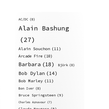
AC/DC
(8)
Alain Bashung
(27)
Alain Souchon
(11)
Arcade Fire
(10)
Barbara
(18)
Björk
(8)
Bob Dylan
(14)
Bob Marley
(11)
Bon Iver
(8)
Bruce Springsteen
(9)
Charles Aznavour
(7)
Claude Nougaro
(9)