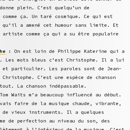
donne plein. C’est quelqu’un de
 comme ça. Un taré cosmique. Ce qui est
 qu’il a amené cet humour sans limite. Et
 artiste comme ça qui a su être populaire
he
: On est loin de Philippe Katerine qui a
. Les mots bleus c’est Christophe. Il a lui
 et particulier. Les paroles sont de Jean-
 Christophe. C’est une espèce de chanson
tout. La chanson indépassable.
om Waits m’a beaucoup influencé au début.
vais faire de la musique chaude, vibrante,
 de vieux instruments. Il a quelques
me de perfection au niveau du son, des
lètement à l’intérieur de la musique. C’est