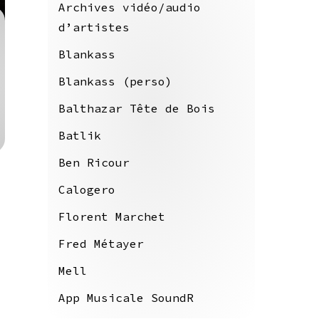
Archives vidéo/audio
d’artistes
Blankass
Blankass (perso)
Balthazar Tête de Bois
Batlik
Ben Ricour
Calogero
Florent Marchet
Fred Métayer
Mell
App Musicale SoundR