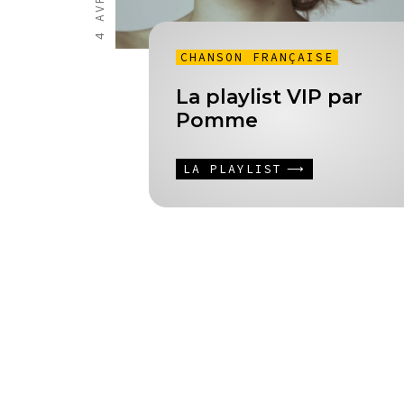
CHANSON FRANÇAISE
La playlist VIP par
Pomme
LA PLAYLIST