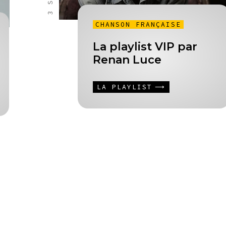
CHANSON FRANÇAISE
La playlist VIP par
Renan Luce
LA PLAYLIST