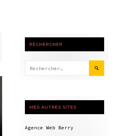
RECHERCHER
Rechercher :
MES AUTRES SITES
Agence Web Berry