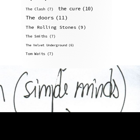
the cure
(10)
The Clash
(7)
The doors
(11)
The Rolling Stones
(9)
The Smiths
(7)
The Velvet Underground
(6)
Tom Waits
(7)