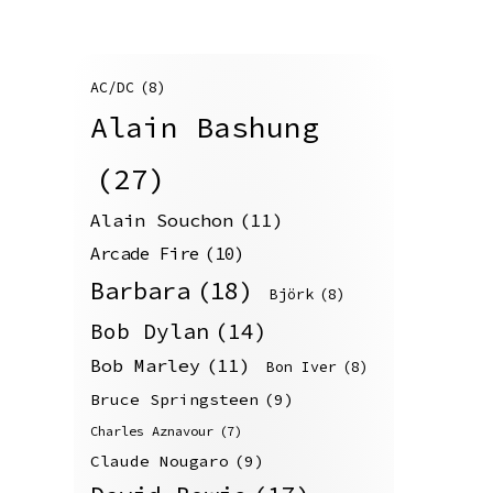
AC/DC
(8)
Alain Bashung
(27)
Alain Souchon
(11)
Arcade Fire
(10)
Barbara
(18)
Björk
(8)
Bob Dylan
(14)
Bob Marley
(11)
Bon Iver
(8)
Bruce Springsteen
(9)
Charles Aznavour
(7)
Claude Nougaro
(9)