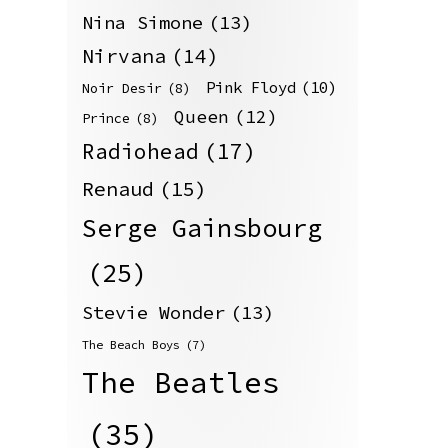
Nina Simone
(13)
Nirvana
(14)
Pink Floyd
(10)
Noir Desir
(8)
Queen
(12)
Prince
(8)
Radiohead
(17)
Renaud
(15)
Serge Gainsbourg
(25)
Stevie Wonder
(13)
The Beach Boys
(7)
The Beatles
(35)