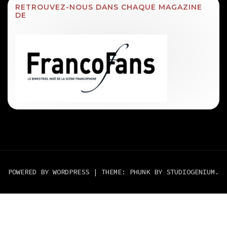
RETROUVEZ-NOUS DANS CHAQUE MAGAZINE
DE
POWERED BY WORDPRESS
|
THEME: PHUNK BY
STUDIOGENIUM
.