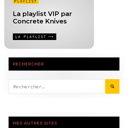
PLAYLIST
La playlist VIP par
Concrete Knives
LA PLAYLIST
RECHERCHER
Rechercher :
MES AUTRES SITES