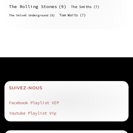
The Rolling Stones
(9)
The Smiths
(7)
Tom Waits
(7)
The Velvet Underground
(6)
SUIVEZ-NOUS
Facebook Playlist VIP
Youtube Playlist Vip