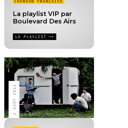
CHANSON FRANÇAISE
La playlist VIP par
Boulevard Des Airs
LA PLAYLIST
1 AOÛT 2011